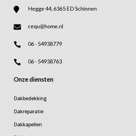
Hegge 44, 6365 ED Schinnen

cequ@home.nl

06 - 54938779

06 - 54938763

Onze diensten
Dakbedekking
Dakreparatie
Dakkapellen